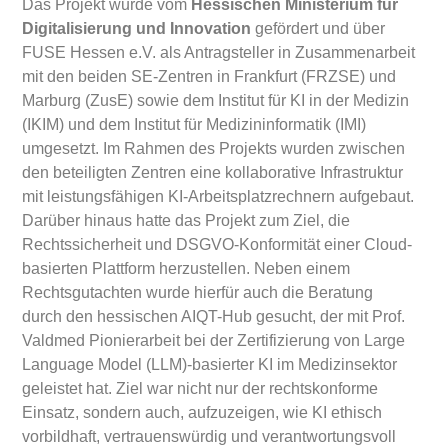
Das Projekt wurde vom
Hessischen Ministerium für
Digitalisierung und Innovation
gefördert und über
FUSE Hessen e.V. als Antragsteller in Zusammenarbeit
mit den beiden SE-Zentren in Frankfurt (FRZSE) und
Marburg (ZusE) sowie dem Institut für KI in der Medizin
(IKIM) und dem Institut für Medizininformatik (IMI)
umgesetzt. Im Rahmen des Projekts wurden zwischen
den beteiligten Zentren eine kollaborative Infrastruktur
mit leistungsfähigen KI-Arbeitsplatzrechnern aufgebaut.
Darüber hinaus hatte das Projekt zum Ziel, die
Rechtssicherheit und DSGVO-Konformität einer Cloud-
basierten Plattform herzustellen. Neben einem
Rechtsgutachten wurde hierfür auch die Beratung
durch den hessischen AIQT-Hub gesucht, der mit Prof.
Valdmed Pionierarbeit bei der Zertifizierung von Large
Language Model (LLM)-basierter KI im Medizinsektor
geleistet hat. Ziel war nicht nur der rechtskonforme
Einsatz, sondern auch, aufzuzeigen, wie KI ethisch
vorbildhaft, vertrauenswürdig und verantwortungsvoll