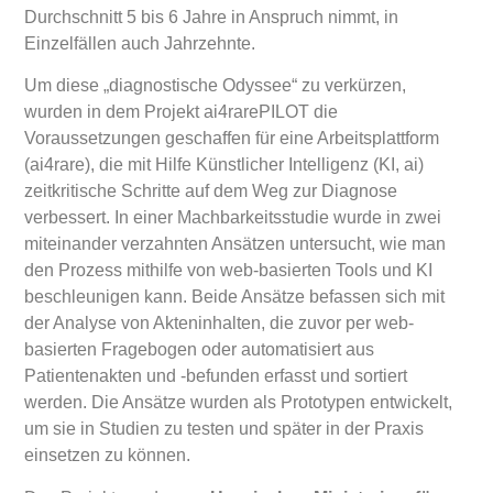
Durchschnitt 5 bis 6 Jahre in Anspruch nimmt, in
Einzelfällen auch Jahrzehnte.
Um diese „diagnostische Odyssee“ zu verkürzen,
wurden in dem Projekt ai4rarePILOT die
Voraussetzungen geschaffen für eine Arbeitsplattform
(ai4rare), die mit Hilfe Künstlicher Intelligenz (KI, ai)
zeitkritische Schritte auf dem Weg zur Diagnose
verbessert. In einer Machbarkeitsstudie wurde in zwei
miteinander verzahnten Ansätzen untersucht, wie man
den Prozess mithilfe von web-basierten Tools und KI
beschleunigen kann. Beide Ansätze befassen sich mit
der Analyse von Akteninhalten, die zuvor per web-
basierten Fragebogen oder automatisiert aus
Patientenakten und -befunden erfasst und sortiert
werden. Die Ansätze wurden als Prototypen entwickelt,
um sie in Studien zu testen und später in der Praxis
einsetzen zu können.